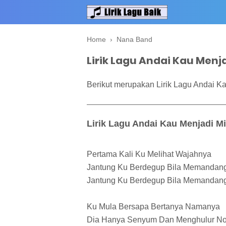
Home
›
Nana Band
Lirik Lagu Andai Kau Menj
Berikut merupakan Lirik Lagu Andai Ka
Lirik Lagu Andai Kau Menjadi Mi
Pertama Kali Ku Melihat Wajahnya
Jantung Ku Berdegup Bila Memandan
Jantung Ku Berdegup Bila Memandan
Ku Mula Bersapa Bertanya Namanya
Dia Hanya Senyum Dan Menghulur No