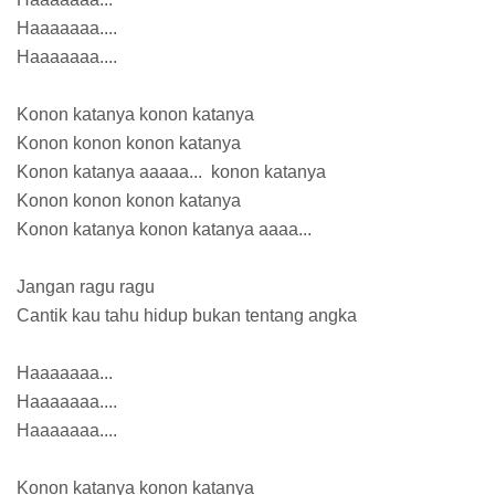
Haaaaaaa....
Haaaaaaa....
Konon katanya konon katanya
Konon konon konon katanya
Konon katanya aaaaa... konon katanya
Konon konon konon katanya
Konon katanya konon katanya aaaa...
Jangan ragu ragu
Cantik kau tahu hidup bukan tentang angka
Haaaaaaa...
Haaaaaaa....
Haaaaaaa....
Konon katanya konon katanya