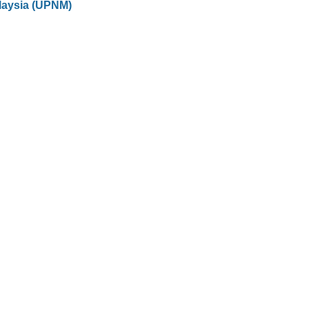
laysia (UPNM)