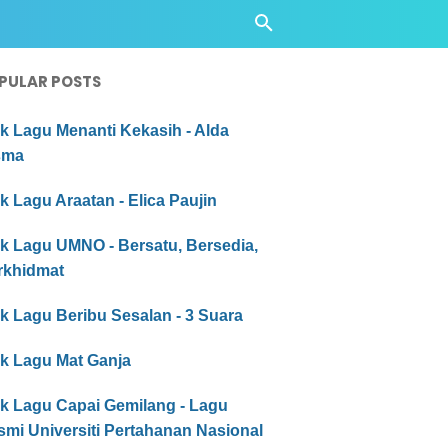
PULAR POSTS
ik Lagu Menanti Kekasih - Alda
sma
ik Lagu Araatan - Elica Paujin
ik Lagu UMNO - Bersatu, Bersedia,
rkhidmat
ik Lagu Beribu Sesalan - 3 Suara
ik Lagu Mat Ganja
ik Lagu Capai Gemilang - Lagu
mi Universiti Pertahanan Nasional