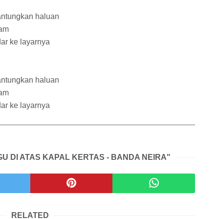
gantungkan haluan
ram
dar ke layarnya
gantungkan haluan
ram
dar ke layarnya
GU DI ATAS KAPAL KERTAS - BANDA NEIRA"
RELATED