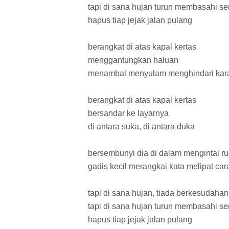
tapi di sana hujan turun membasahi s
hapus tiap jejak jalan pulang
berangkat di atas kapal kertas
menggantungkan haluan
menambal menyulam menghindari ka
berangkat di atas kapal kertas
bersandar ke layarnya
di antara suka, di antara duka
bersembunyi dia di dalam mengintai r
gadis kecil merangkai kata melipat ca
tapi di sana hujan, tiada berkesudahan
tapi di sana hujan turun membasahi s
hapus tiap jejak jalan pulang