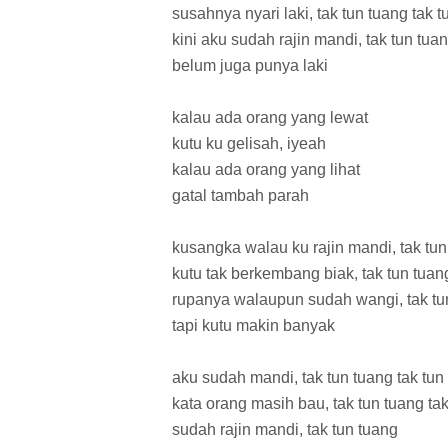
susahnya nyari laki, tak tun tuang tak t
kini aku sudah rajin mandi, tak tun tua
belum juga punya laki
kalau ada orang yang lewat
kutu ku gelisah, iyeah
kalau ada orang yang lihat
gatal tambah parah
kusangka walau ku rajin mandi, tak tun
kutu tak berkembang biak, tak tun tuan
rupanya walaupun sudah wangi, tak tu
tapi kutu makin banyak
aku sudah mandi, tak tun tuang tak tun
kata orang masih bau, tak tun tuang ta
sudah rajin mandi, tak tun tuang