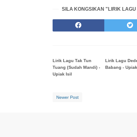
SILA KONGSIKAN "LIRIK LAGU 
Lirik Lagu Tak Tun
Lirik Lagu Ded
Tuang (Sudah Mandi) -
Babang - Upiak 
Upiak Isil
Newer Post