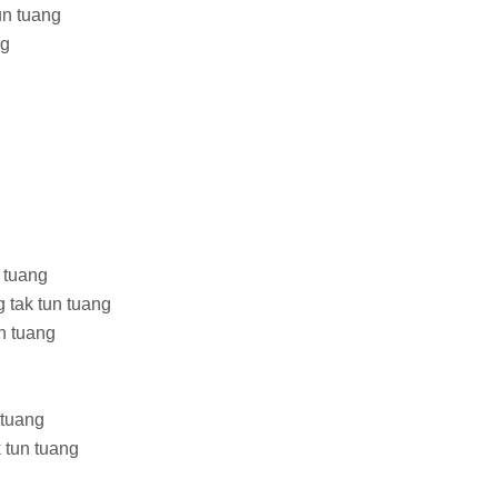
un tuang
ng
 tuang
g tak tun tuang
n tuang
 tuang
k tun tuang