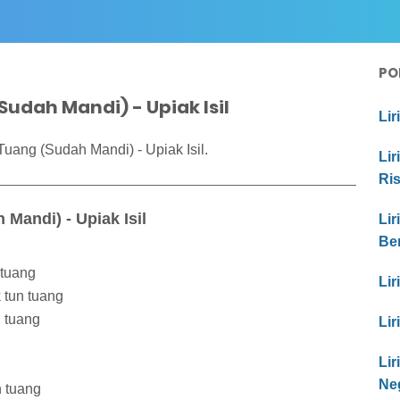
PO
Sudah Mandi) - Upiak Isil
Lir
Tuang (Sudah Mandi) - Upiak Isil.
Lir
Ri
 Mandi) - Upiak Isil
Lir
Be
 tuang
Lir
k tun tuang
n tuang
Lir
Li
Ne
n tuang