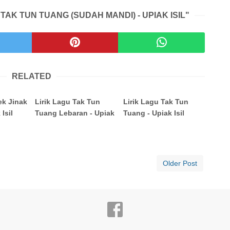
TAK TUN TUANG (SUDAH MANDI) - UPIAK ISIL"
RELATED
ek Jinak
Lirik Lagu Tak Tun
Lirik Lagu Tak Tun
Isil
Tuang Lebaran - Upiak
Tuang - Upiak Isil
Older Post