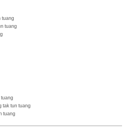
n tuang
un tuang
ng
 tuang
g tak tun tuang
n tuang