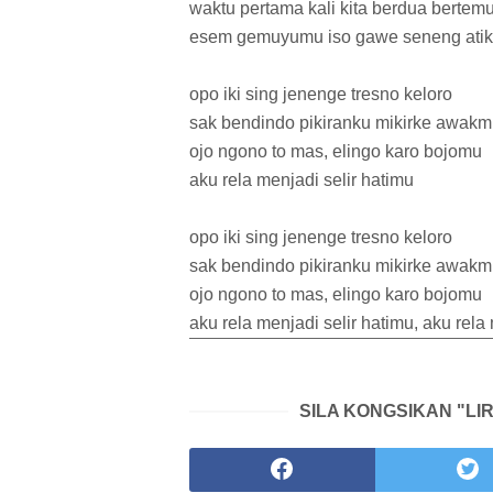
waktu pertama kali kita berdua bertem
esem gemuyumu iso gawe seneng ati
opo iki sing jenenge tresno keloro
sak bendindo pikiranku mikirke awak
ojo ngono to mas, elingo karo bojomu
aku rela menjadi selir hatimu
opo iki sing jenenge tresno keloro
sak bendindo pikiranku mikirke awak
ojo ngono to mas, elingo karo bojomu
aku rela menjadi selir hatimu, aku rela
SILA KONGSIKAN "LIR