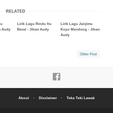
RELATED
du
Lirik Lagu Rindu Itu
Lirik Lagu Janjimu
n Audy
Berat - Jihan Audy
Koyo Mendung - Jihan
Audy
Older Post
About
Disclaimer
Teka Teki Lawak