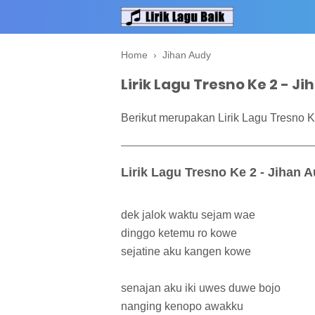
Home
›
Jihan Audy
Lirik Lagu Tresno Ke 2 - J
Berikut merupakan Lirik Lagu Tresno K
Lirik Lagu Tresno Ke 2 - Jihan 
dek jalok waktu sejam wae
dinggo ketemu ro kowe
sejatine aku kangen kowe
senajan aku iki uwes duwe bojo
nanging kenopo awakku