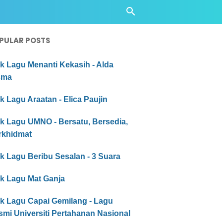
PULAR POSTS
ik Lagu Menanti Kekasih - Alda
sma
ik Lagu Araatan - Elica Paujin
ik Lagu UMNO - Bersatu, Bersedia,
rkhidmat
ik Lagu Beribu Sesalan - 3 Suara
ik Lagu Mat Ganja
ik Lagu Capai Gemilang - Lagu
mi Universiti Pertahanan Nasional