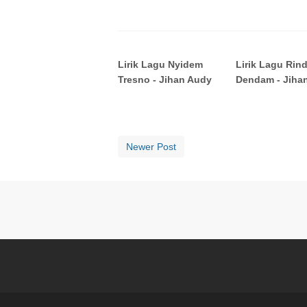
Lirik Lagu Nyidem
Lirik Lagu Rin
Tresno - Jihan Audy
Dendam - Jiha
Newer Post