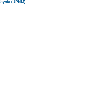
laysia (UPNM)