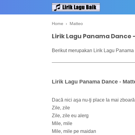
Home
›
Matteo
Lirik Lagu Panama Dance 
Berikut merupakan Lirik Lagu Panama 
Lirik Lagu Panama Dance - Matt
Dacă nici aşa nu-ţi place Ia mai zboar
Zile, zile
Zile, zile eu alerg
Mile, mile
Mile, mile pe maidan