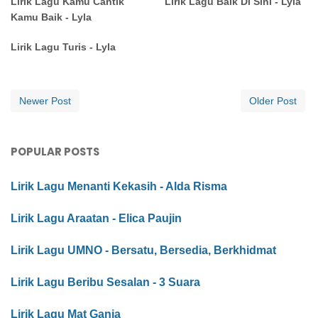
Lirik Lagu Kamu Cantik
Lirik Lagu Baik Di Sini - Lyla
Kamu Baik - Lyla
Lirik Lagu Turis - Lyla
Newer Post
Older Post
POPULAR POSTS
Lirik Lagu Menanti Kekasih - Alda Risma
Lirik Lagu Araatan - Elica Paujin
Lirik Lagu UMNO - Bersatu, Bersedia, Berkhidmat
Lirik Lagu Beribu Sesalan - 3 Suara
Lirik Lagu Mat Ganja