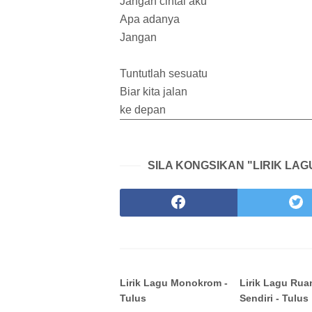
Jangan cintai aku
Apa adanya
Jangan
Tuntutlah sesuatu
Biar kita jalan
ke depan
SILA KONGSIKAN "LIRIK LAG
Lirik Lagu Monokrom -
Lirik Lagu Rua
Tulus
Sendiri - Tulus