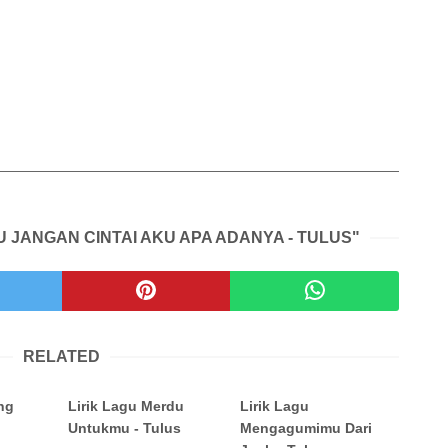
U JANGAN CINTAI AKU APA ADANYA - TULUS"
RELATED
ng
Lirik Lagu Merdu
Lirik Lagu
Untukmu - Tulus
Mengagumimu Dari