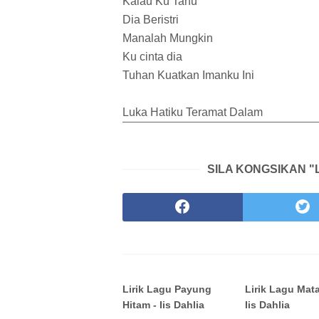
Kalau Ku Tahu
Dia Beristri
Manalah Mungkin
Ku cinta dia
Tuhan Kuatkan Imanku Ini
Luka Hatiku Teramat Dalam
SILA KONGSIKAN "L
Lirik Lagu Payung
Lirik Lagu Mata
Hitam - Iis Dahlia
Iis Dahlia