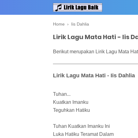
Home
›
Iis Dahlia
Lirik Lagu Mata Hati - Iis D
Berikut merupakan Lirik Lagu Mata Hati 
Lirik Lagu Mata Hati - Iis Dahlia
Tuhan...
Kuatkan Imanku
Teguhkan Hatiku
Tuhan Kuatkan Imanku Ini
Luka Hatiku Teramat Dalam