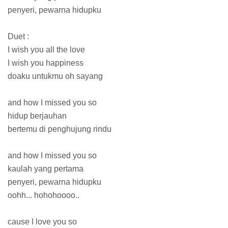
penyeri, pewarna hidupku
Duet :
I wish you all the love
I wish you happiness
doaku untukmu oh sayang
and how I missed you so
hidup berjauhan
bertemu di penghujung rindu
and how I missed you so
kaulah yang pertama
penyeri, pewarna hidupku
oohh... hohohoooo..
cause I love you so