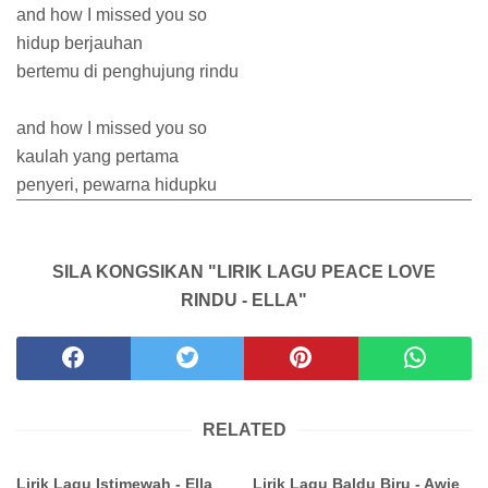
and how I missed you so
hidup berjauhan
bertemu di penghujung rindu
and how I missed you so
kaulah yang pertama
penyeri, pewarna hidupku
SILA KONGSIKAN "LIRIK LAGU PEACE LOVE
RINDU - ELLA"
RELATED
Lirik Lagu Istimewah - Ella
Lirik Lagu Baldu Biru - Awie