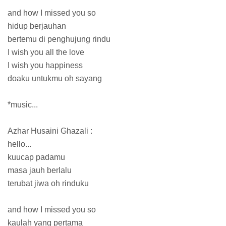
and how I missed you so
hidup berjauhan
bertemu di penghujung rindu
I wish you all the love
I wish you happiness
doaku untukmu oh sayang
*music...
Azhar Husaini Ghazali :
hello...
kuucap padamu
masa jauh berlalu
terubat jiwa oh rinduku
and how I missed you so
kaulah yang pertama