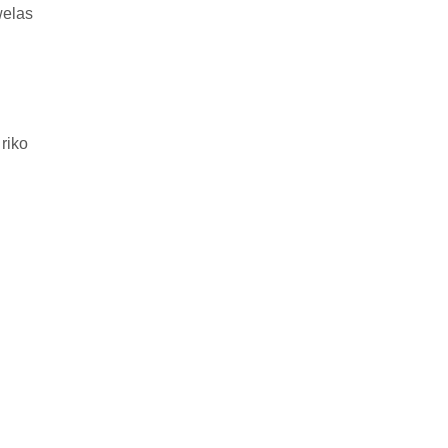
welas
riko