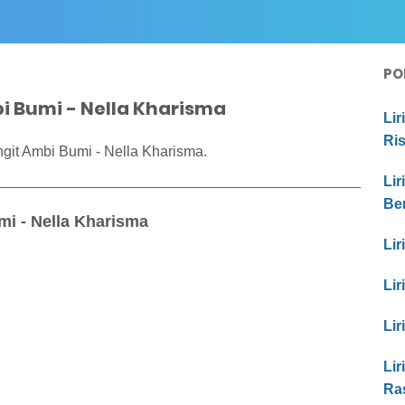
PO
bi Bumi - Nella Kharisma
Lir
Ri
git Ambi Bumi - Nella Kharisma.
Lir
Be
mi - Nella Kharisma
Lir
Lir
Lir
Lir
Ra