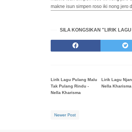
makne isun simpen roso iki nong jero 
SILA KONGSIKAN "LIRIK LAGU
Lirik Lagu Pulang Malu
Lirik Lagu Njan
Tak Pulang Rindu -
Nella Kharisma
Nella Kharisma
Newer Post