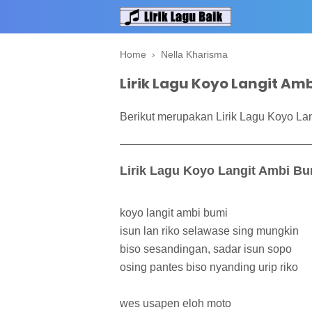
Home
›
Nella Kharisma
Lirik Lagu Koyo Langit Am
Berikut merupakan Lirik Lagu Koyo Lan
Lirik Lagu Koyo Langit Ambi Bu
koyo langit ambi bumi
isun lan riko selawase sing mungkin
biso sesandingan, sadar isun sopo
osing pantes biso nyanding urip riko
wes usapen eloh moto