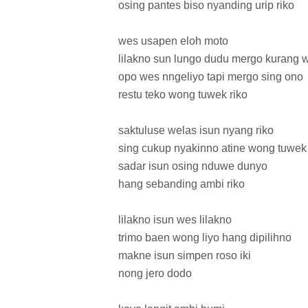
osing pantes biso nyanding urip riko
wes usapen eloh moto
lilakno sun lungo dudu mergo kurang 
opo wes nngeliyo tapi mergo sing ono
restu teko wong tuwek riko
saktuluse welas isun nyang riko
sing cukup nyakinno atine wong tuwek 
sadar isun osing nduwe dunyo
hang sebanding ambi riko
lilakno isun wes lilakno
trimo baen wong liyo hang dipilihno
makne isun simpen roso iki
nong jero dodo