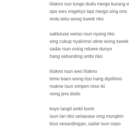
lilakno sun lungo dudu mergo kurang 
opo wes nngeliyo tapi mergo sing ono
restu teko wong tuwek riko
saktuluse welas isun nyang riko
sing cukup nyakinno atine wong tuwek 
sadar isun osing nduwe dunyo
hang sebanding ambi riko
lilakno isun wes lilakno
trimo baen wong liyo hang dipilihno
makne isun simpen roso iki
nong jero dodo
koyo langit ambi bumi
isun lan riko selawase sing mungkin
biso sesandingan, sadar isun sopo