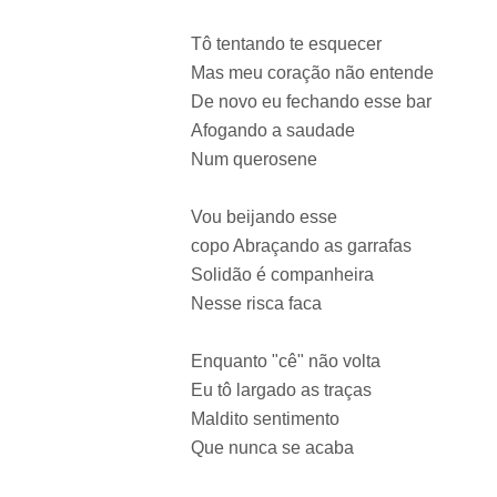
Tô tentando te esquecer
Mas meu coração não entende
De novo eu fechando esse bar
Afogando a saudade
Num querosene
Vou beijando esse
copo Abraçando as garrafas
Solidão é companheira
Nesse risca faca
Enquanto "cê" não volta
Eu tô largado as traças
Maldito sentimento
Que nunca se acaba