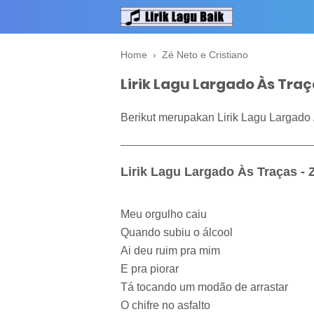
Home
›
Zé Neto e Cristiano
Lirik Lagu Largado Às Traç
Berikut merupakan Lirik Lagu Largado À
Lirik Lagu Largado Às Traças - 
Meu orgulho caiu
Quando subiu o álcool
Ai deu ruim pra mim
E pra piorar
Tá tocando um modão de arrastar
O chifre no asfalto