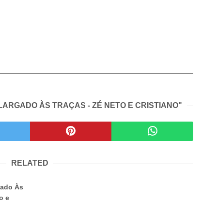
 LARGADO ÀS TRAÇAS - ZÉ NETO E CRISTIANO"
RELATED
gado Às
o e