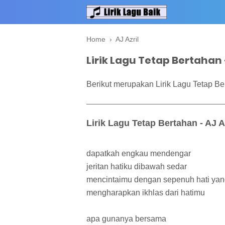
Home
›
AJ Azril
Lirik Lagu Tetap Bertahan -
Berikut merupakan Lirik Lagu Tetap Ber
Lirik Lagu Tetap Bertahan - AJ A
dapatkah engkau mendengar
jeritan hatiku dibawah sedar
mencintaimu dengan sepenuh hati yan
mengharapkan ikhlas dari hatimu
apa gunanya bersama