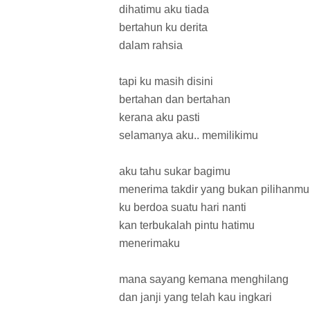
dihatimu aku tiada
bertahun ku derita
dalam rahsia
tapi ku masih disini
bertahan dan bertahan
kerana aku pasti
selamanya aku.. memilikimu
aku tahu sukar bagimu
menerima takdir yang bukan pilihanmu
ku berdoa suatu hari nanti
kan terbukalah pintu hatimu
menerimaku
mana sayang kemana menghilang
dan janji yang telah kau ingkari