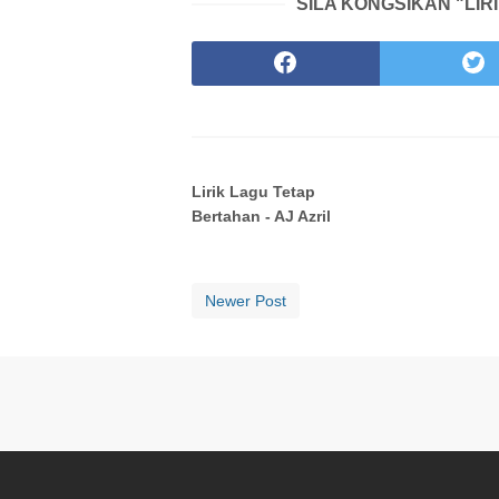
SILA KONGSIKAN "LIR
Lirik Lagu Tetap
Bertahan - AJ Azril
Newer Post