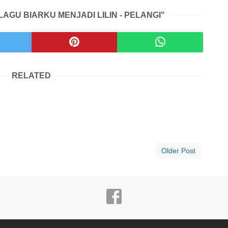
LAGU BIARKU MENJADI LILIN - PELANGI"
RELATED
Older Post