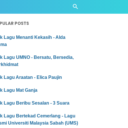
PULAR POSTS
ik Lagu Menanti Kekasih - Alda
sma
ik Lagu UMNO - Bersatu, Bersedia,
rkhidmat
ik Lagu Araatan - Elica Paujin
ik Lagu Mat Ganja
ik Lagu Beribu Sesalan - 3 Suara
ik Lagu Bertekad Cemerlang - Lagu
smi Universiti Malaysia Sabah (UMS)