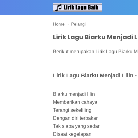
Home
›
Pelangi
Lirik Lagu Biarku Menjadi L
Berikut merupakan Lirik Lagu Biarku Me
Lirik Lagu Biarku Menjadi Lilin -
Biarku menjadi lilin
Memberikan cahaya
Terangi sekeliling
Dengan diri terbakar
Tak siapa yang sedar
Disaat kegelapan