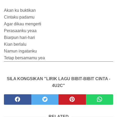
Akan ku buktikan
Cintaku padamu
Agar dikau mengerti
Perasaanku yeaa
Biarpun hari-hari
Kian berlalu
Namun ingatanku
Tetap bersamamu yea
SILA KONGSIKAN "LIRIK LAGU BIBIT-BIBIT CINTA -
4U2C"
RELATED