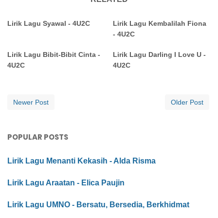
Lirik Lagu Syawal - 4U2C
Lirik Lagu Kembalilah Fiona
- 4U2C
Lirik Lagu Bibit-Bibit Cinta -
Lirik Lagu Darling I Love U -
4U2C
4U2C
Newer Post
Older Post
POPULAR POSTS
Lirik Lagu Menanti Kekasih - Alda Risma
Lirik Lagu Araatan - Elica Paujin
Lirik Lagu UMNO - Bersatu, Bersedia, Berkhidmat