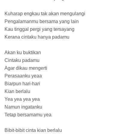
Kuharap engkau tak akan mengulangi
Pengalamanmu bersama yang lain
Kau tinggal pergi yang tersayang
Kerana cintaku hanya padamu
Akan ku buktikan
Cintaku padamu
Agar dikau mengerti
Perasaanku yeaa
Biarpun hari-hari
Kian berlalu
Yea yea yea yea
Namun ingatanku
Tetap bersamamu yea
Bibit-bibit cinta kian berlalu