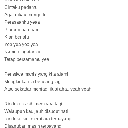
Cintaku padamu
Agar dikau mengerti
Perasaanku yeaa
Biarpun hari-hari
Kian berlalu
Yea yea yea yea
Namun ingatanku
Tetap bersamamu yea
Peristiwa manis yang kita alami
Mungkinkah ia berulang lagi
Atau sekadar menjadi ilusi aha.. yeah yeah..
Rinduku kasih membara lagi
Walaupun kau jauh disudut hati
Rinduku kini membara terbayang
Disanubari masih terbayang