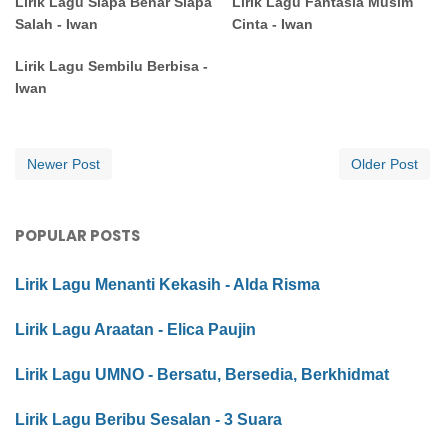
Lirik Lagu Siapa Benar Siapa
Lirik Lagu Fantasia Musim
Salah - Iwan
Cinta - Iwan
Lirik Lagu Sembilu Berbisa -
Iwan
Newer Post
Older Post
POPULAR POSTS
Lirik Lagu Menanti Kekasih - Alda Risma
Lirik Lagu Araatan - Elica Paujin
Lirik Lagu UMNO - Bersatu, Bersedia, Berkhidmat
Lirik Lagu Beribu Sesalan - 3 Suara