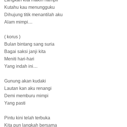
Kutahu kau menungguku
Dihujung titik menantilah aku
Alam mimpi…
( korus )
Bulan bintang sang suria
Bagai saksi janji kita
Meniti hari-hari
Yang indah ini…
Gunung akan kudaki
Lautan kan aku renangi
Demi memburu mimpi
Yang pasti
Pintu kini telah terbuka
Kita pun langkah bersama