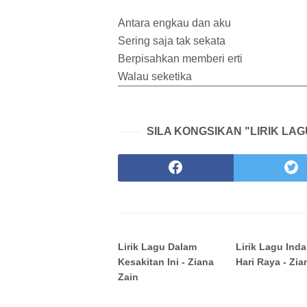
Antara engkau dan aku
Sering saja tak sekata
Berpisahkan memberi erti
Walau seketika
SILA KONGSIKAN "LIRIK LAG
Lirik Lagu Dalam
Lirik Lagu Inda
Kesakitan Ini - Ziana
Hari Raya - Zia
Zain