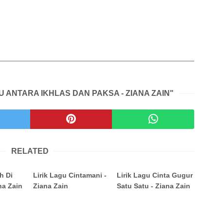
U ANTARA IKHLAS DAN PAKSA - ZIANA ZAIN"
RELATED
h Di
Lirik Lagu Cintamani -
Lirik Lagu Cinta Gugur
na Zain
Ziana Zain
Satu Satu - Ziana Zain