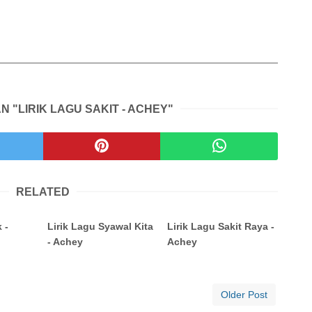
N "LIRIK LAGU SAKIT - ACHEY"
RELATED
 -
Lirik Lagu Syawal Kita
Lirik Lagu Sakit Raya -
- Achey
Achey
Older Post