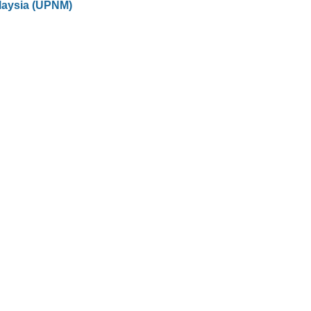
laysia (UPNM)