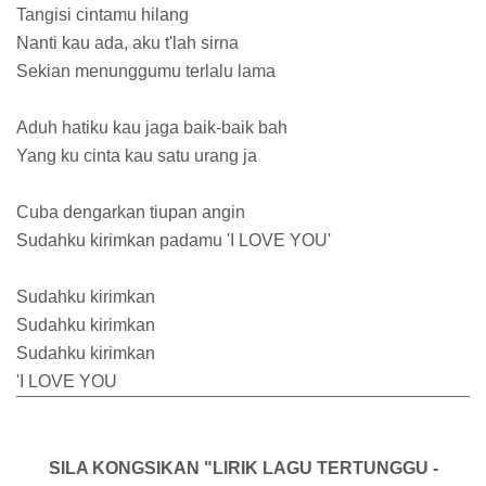
Tangisi cintamu hilang
Nanti kau ada, aku t'lah sirna
Sekian menunggumu terlalu lama
Aduh hatiku kau jaga baik-baik bah
Yang ku cinta kau satu urang ja
Cuba dengarkan tiupan angin
Sudahku kirimkan padamu 'I LOVE YOU'
Sudahku kirimkan
Sudahku kirimkan
Sudahku kirimkan
'I LOVE YOU
SILA KONGSIKAN "LIRIK LAGU TERTUNGGU -