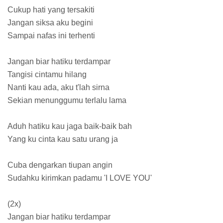
Cukup hati yang tersakiti
Jangan siksa aku begini
Sampai nafas ini terhenti
Jangan biar hatiku terdampar
Tangisi cintamu hilang
Nanti kau ada, aku t'lah sirna
Sekian menunggumu terlalu lama
Aduh hatiku kau jaga baik-baik bah
Yang ku cinta kau satu urang ja
Cuba dengarkan tiupan angin
Sudahku kirimkan padamu 'I LOVE YOU'
(2x)
Jangan biar hatiku terdampar