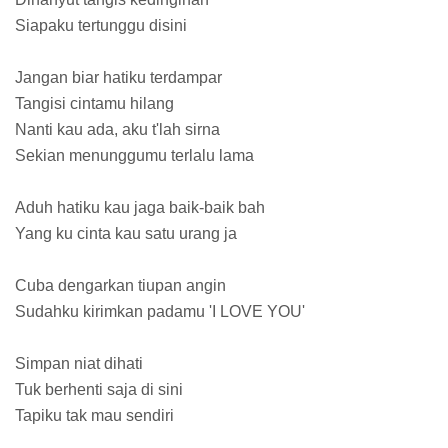
Siapaku tertunggu disini
Jangan biar hatiku terdampar
Tangisi cintamu hilang
Nanti kau ada, aku t'lah sirna
Sekian menunggumu terlalu lama
Aduh hatiku kau jaga baik-baik bah
Yang ku cinta kau satu urang ja
Cuba dengarkan tiupan angin
Sudahku kirimkan padamu 'I LOVE YOU'
Simpan niat dihati
Tuk berhenti saja di sini
Tapiku tak mau sendiri