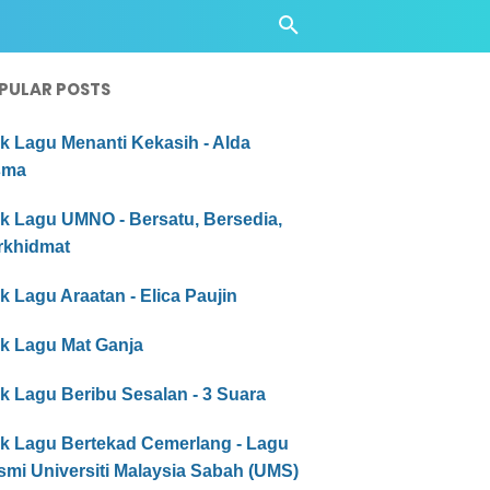
PULAR POSTS
ik Lagu Menanti Kekasih - Alda
sma
ik Lagu UMNO - Bersatu, Bersedia,
rkhidmat
ik Lagu Araatan - Elica Paujin
ik Lagu Mat Ganja
ik Lagu Beribu Sesalan - 3 Suara
ik Lagu Bertekad Cemerlang - Lagu
smi Universiti Malaysia Sabah (UMS)