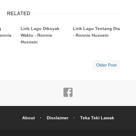
RELATED
g
Lirik Lagu Dikoyak
Lirik Lagu Tentang Dia
Ronnie
Waktu - Ronnie
- Ronnie Hussein
Hussein
Older Post
About
Disclaimer
Teka Teki Lawak