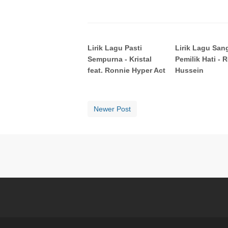
Lirik Lagu Pasti
Lirik Lagu San
Sempurna - Kristal
Pemilik Hati - 
feat. Ronnie Hyper Act
Hussein
Newer Post