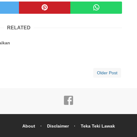
RELATED
aikan
Older Post
About
Disclaimer
Teka Teki Lawak