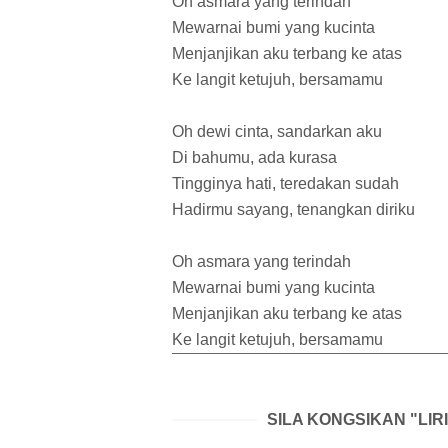
Oh asmara yang terindah
Mewarnai bumi yang kucinta
Menjanjikan aku terbang ke atas
Ke langit ketujuh, bersamamu
Oh dewi cinta, sandarkan aku
Di bahumu, ada kurasa
Tingginya hati, teredakan sudah
Hadirmu sayang, tenangkan diriku
Oh asmara yang terindah
Mewarnai bumi yang kucinta
Menjanjikan aku terbang ke atas
Ke langit ketujuh, bersamamu
SILA KONGSIKAN "LIR