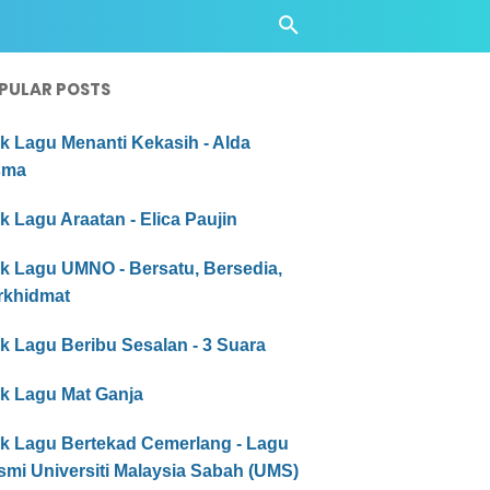
PULAR POSTS
ik Lagu Menanti Kekasih - Alda
sma
ik Lagu Araatan - Elica Paujin
ik Lagu UMNO - Bersatu, Bersedia,
rkhidmat
ik Lagu Beribu Sesalan - 3 Suara
ik Lagu Mat Ganja
ik Lagu Bertekad Cemerlang - Lagu
smi Universiti Malaysia Sabah (UMS)