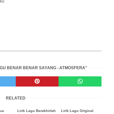
 ku
LAGU BENAR BENAR SAYANG - ATMOSFERA"
RELATED
mua
Lirik Lagu Berakhirlah
Lirik Lagu Original