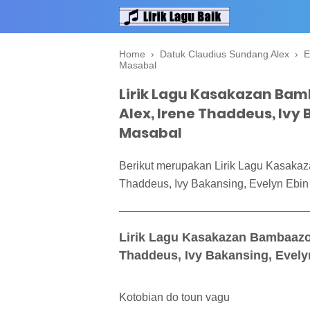
Home
›
Datuk Claudius Sundang Alex
›
E
Masabal
Lirik Lagu Kasakazan Ba
Alex, Irene Thaddeus, Ivy 
Masabal
Berikut merupakan Lirik Lagu Kasaka
Thaddeus, Ivy Bakansing, Evelyn Ebin
Lirik Lagu Kasakazan Bambaazon
Thaddeus, Ivy Bakansing, Evely
Kotobian do toun vagu