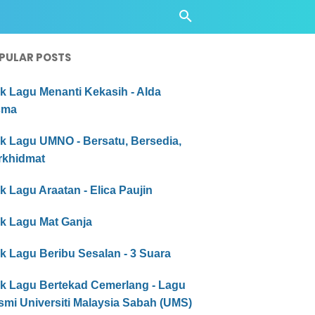
PULAR POSTS
ik Lagu Menanti Kekasih - Alda
sma
ik Lagu UMNO - Bersatu, Bersedia,
rkhidmat
ik Lagu Araatan - Elica Paujin
ik Lagu Mat Ganja
ik Lagu Beribu Sesalan - 3 Suara
ik Lagu Bertekad Cemerlang - Lagu
smi Universiti Malaysia Sabah (UMS)