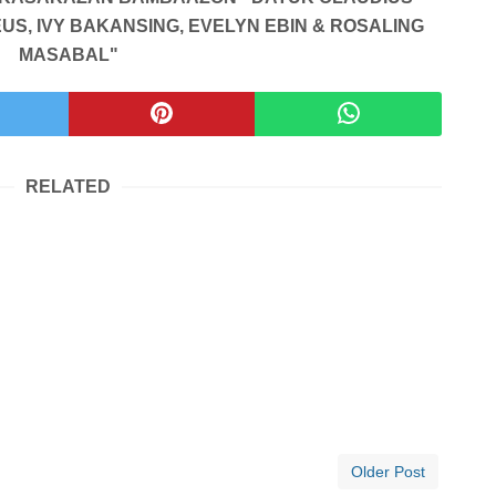
S, IVY BAKANSING, EVELYN EBIN & ROSALING
MASABAL"
RELATED
Older Post