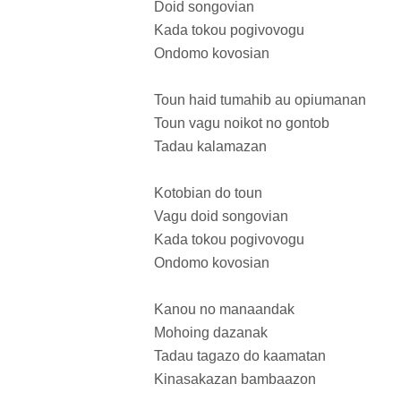
Doid songovian
Kada tokou pogivovogu
Ondomo kovosian
Toun haid tumahib au opiumanan
Toun vagu noikot no gontob
Tadau kalamazan
Kotobian do toun
Vagu doid songovian
Kada tokou pogivovogu
Ondomo kovosian
Kanou no manaandak
Mohoing dazanak
Tadau tagazo do kaamatan
Kinasakazan bambaazon