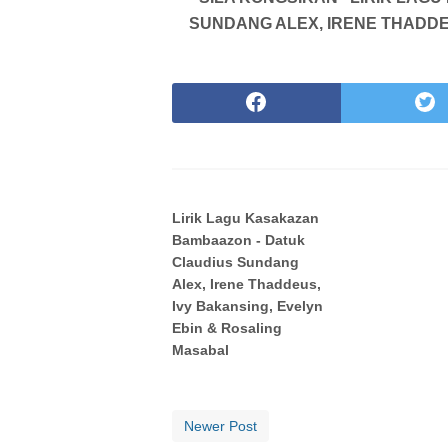
SUNDANG ALEX, IRENE THADDEU
Lirik Lagu Kasakazan
Bambaazon - Datuk
Claudius Sundang
Alex, Irene Thaddeus,
Ivy Bakansing, Evelyn
Ebin & Rosaling
Masabal
Newer Post