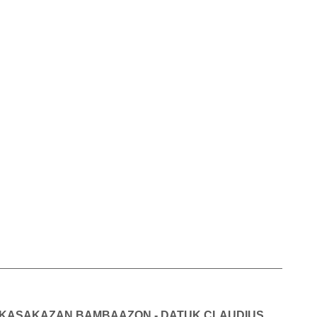
U KASAKAZAN BAMBAAZON - DATUK CLAUDIUS