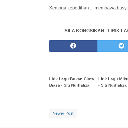
Semoga kepedihan ... membawa basyir
SILA KONGSIKAN "LIRIK LA
Lirik Lagu Bukan Cinta
Lirik Lagu Mikr
Biasa - Siti Nurhaliza
- Siti Nurhaliza
Newer Post