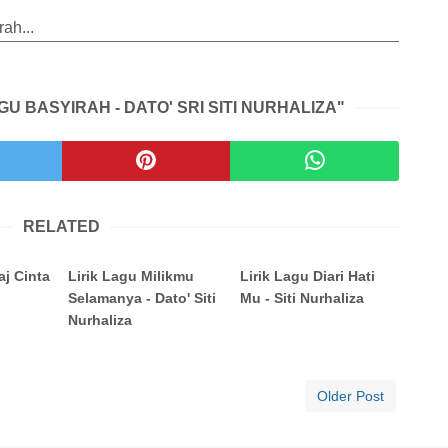
ah...
GU BASYIRAH - DATO' SRI SITI NURHALIZA"
RELATED
aj Cinta
Lirik Lagu Milikmu
Lirik Lagu Diari Hati
Selamanya - Dato' Siti
Mu - Siti Nurhaliza
Nurhaliza
Older Post