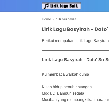
Home
›
Siti Nurhaliza
Lirik Lagu Basyirah - Dato' 
Berikut merupakan Lirik Lagu Basyirah -
Lirik Lagu Basyirah - Dato' Sri S
Ku membaca warkah dunia
Kisah hidup penuh rintangan
Moga Dia ampun segala
Musibah yang membangkitkan harapa