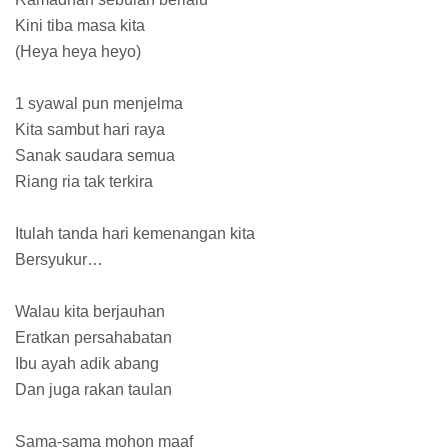
Kini tiba masa kita
(Heya heya heyo)
1 syawal pun menjelma
Kita sambut hari raya
Sanak saudara semua
Riang ria tak terkira
Itulah tanda hari kemenangan kita
Bersyukur…
Walau kita berjauhan
Eratkan persahabatan
Ibu ayah adik abang
Dan juga rakan taulan
Sama-sama mohon maaf