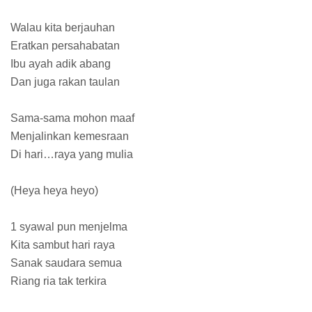
Walau kita berjauhan
Eratkan persahabatan
Ibu ayah adik abang
Dan juga rakan taulan
Sama-sama mohon maaf
Menjalinkan kemesraan
Di hari…raya yang mulia
(Heya heya heyo)
1 syawal pun menjelma
Kita sambut hari raya
Sanak saudara semua
Riang ria tak terkira