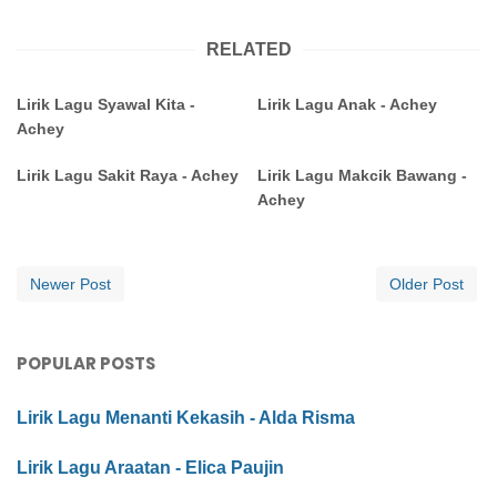
RELATED
Lirik Lagu Syawal Kita -
Lirik Lagu Anak - Achey
Achey
Lirik Lagu Sakit Raya - Achey
Lirik Lagu Makcik Bawang -
Achey
Newer Post
Older Post
POPULAR POSTS
Lirik Lagu Menanti Kekasih - Alda Risma
Lirik Lagu Araatan - Elica Paujin