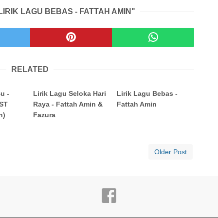
LIRIK LAGU BEBAS - FATTAH AMIN"
RELATED
u -
Lirik Lagu Seloka Hari
Lirik Lagu Bebas -
OST
Raya - Fattah Amin &
Fattah Amin
h)
Fazura
Older Post