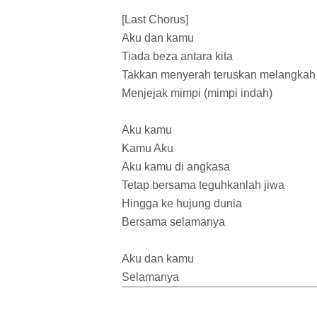
[Last Chorus]
Aku dan kamu
Tiada beza antara kita
Takkan menyerah teruskan melangkah
Menjejak mimpi (mimpi indah)
Aku kamu
Kamu Aku
Aku kamu di angkasa
Tetap bersama teguhkanlah jiwa
Hingga ke hujung dunia
Bersama selamanya
Aku dan kamu
Selamanya