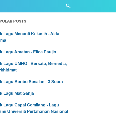
PULAR POSTS
ik Lagu Menanti Kekasih - Alda
sma
ik Lagu Araatan - Elica Paujin
ik Lagu UMNO - Bersatu, Bersedia,
rkhidmat
ik Lagu Beribu Sesalan - 3 Suara
ik Lagu Mat Ganja
ik Lagu Capai Gemilang - Lagu
mi Universiti Pertahanan Nasional