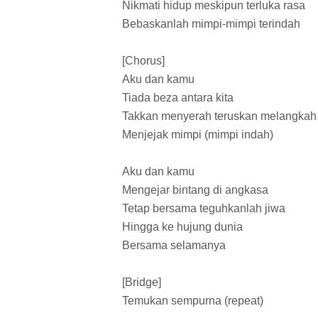
Nikmati hidup meskipun terluka rasa
Bebaskanlah mimpi-mimpi terindah
[Chorus]
Aku dan kamu
Tiada beza antara kita
Takkan menyerah teruskan melangkah
Menjejak mimpi (mimpi indah)
Aku dan kamu
Mengejar bintang di angkasa
Tetap bersama teguhkanlah jiwa
Hingga ke hujung dunia
Bersama selamanya
[Bridge]
Temukan sempurna (repeat)