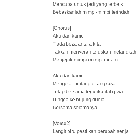
Mencuba untuk jadi yang terbaik
Bebaskanlah mimpi-mimpi terindah
[Chorus]
Aku dan kamu
Tiada beza antara kita
Takkan menyerah teruskan melangkah
Menjejak mimpi (mimpi indah)
Aku dan kamu
Mengejar bintang di angkasa
Tetap bersama teguhkanlah jiwa
Hingga ke hujung dunia
Bersama selamanya
[Verse2]
Langit biru pasti kan berubah senja