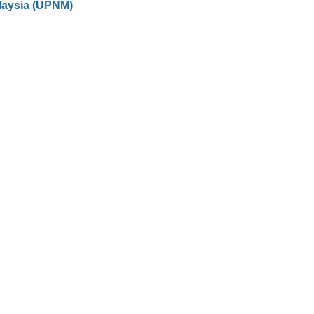
laysia (UPNM)