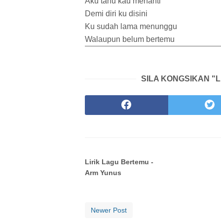
Aku tahu kau menanti
Demi diri ku disini
Ku sudah lama menunggu
Walaupun belum bertemu
SILA KONGSIKAN "L
Lirik Lagu Bertemu -
Arm Yunus
Newer Post