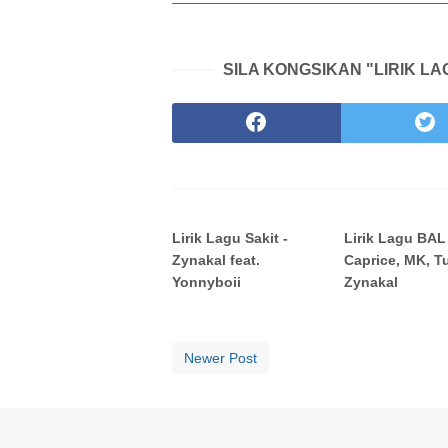
SILA KONGSIKAN "LIRIK L
Lirik Lagu Sakit -
Lirik Lagu BAL
Zynakal feat.
Caprice, MK, Tu
Yonnyboii
Zynakal
Newer Post