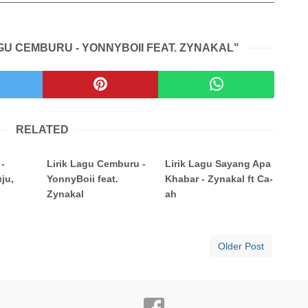
AGU CEMBURU - YONNYBOII FEAT. ZYNAKAL"
RELATED
 -
Lirik Lagu Cemburu -
Lirik Lagu Sayang Apa
ju,
YonnyBoii feat.
Khabar - Zynakal ft Ca-
Zynakal
ah
Older Post