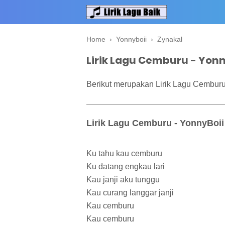
Home
›
Yonnyboii
›
Zynakal
Lirik Lagu Cemburu - Yonn
Berikut merupakan Lirik Lagu Cemburu 
Lirik Lagu Cemburu - YonnyBoii 
Ku tahu kau cemburu
Ku datang engkau lari
Kau janji aku tunggu
Kau curang langgar janji
Kau cemburu
Kau cemburu