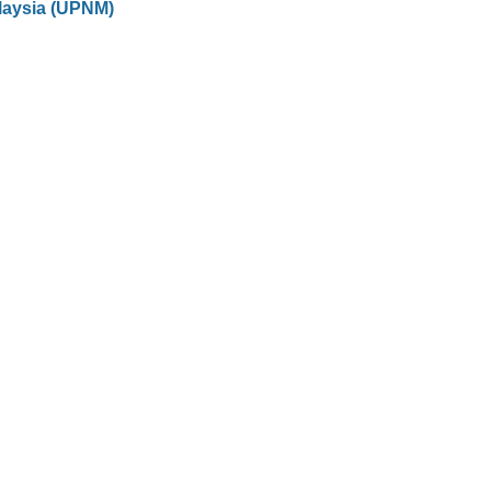
laysia (UPNM)