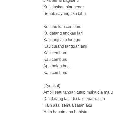
Jika benar bagitahu
Ku jelaskan biar benar
Sebab sayang aku tahu
Ku tahu kau cemburu
Ku datang engkau lari
Kau janji aku tunggu
Kau curang langgar janji
Kau cemburu
Kau cemburu
Apa boleh buat
Kau cemburu
(Zynakal)
Ambil satu tangan tutup muka dia malu
Dia datang tapi dia tak tepat waktu
Haih asal semua salah aku
Haih bagaimana habistu