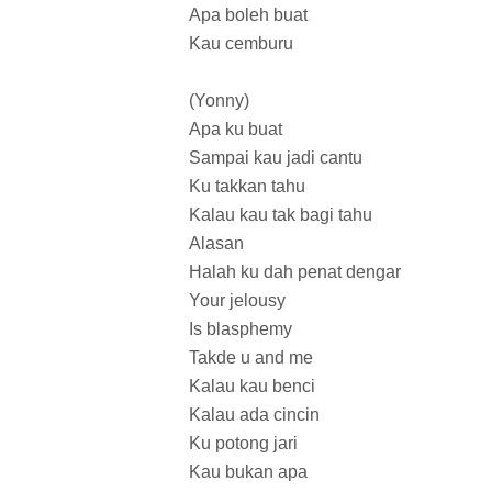
Apa boleh buat
Kau cemburu
(Yonny)
Apa ku buat
Sampai kau jadi cantu
Ku takkan tahu
Kalau kau tak bagi tahu
Alasan
Halah ku dah penat dengar
Your jelousy
Is blasphemy
Takde u and me
Kalau kau benci
Kalau ada cincin
Ku potong jari
Kau bukan apa