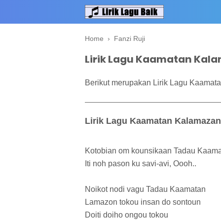
Home
›
Fanzi Ruji
Lirik Lagu Kaamatan Kala
Berikut merupakan Lirik Lagu Kaamata
Lirik Lagu Kaamatan Kalamaza
Kotobian om kounsikaan Tadau Kaam
Iti noh pason ku savi-avi, Oooh..
Noikot nodi vagu Tadau Kaamatan
Lamazon tokou insan do sontoun
Doiti doiho ongou tokou