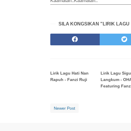
Kaamatan..Kaamatan..
SILA KONGSIKAN "LIRIK LAGU
Lirik Lagu Hati Nan
Lirik Lagu Sig
Rapuh - Fanzi Ruji
Langkum - OH
Featuring Fanzi
Newer Post