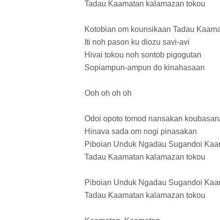
Tadau Kaamatan kalamazan tokou
Kotobian om kounsikaan Tadau Kaam
Iti noh pason ku diozu savi-avi
Hivai tokou noh sontob pigogutan
Sopiampun-ampun do kinahasaan
Ooh oh oh oh
Odoi opoto tomod nansakan koubasan
Hinava sada om nogi pinasakan
Piboian Unduk Ngadau Sugandoi Kaa
Tadau Kaamatan kalamazan tokou
Piboian Unduk Ngadau Sugandoi Kaa
Tadau Kaamatan kalamazan tokou