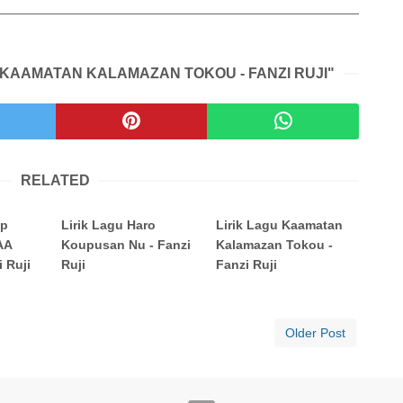
 KAAMATAN KALAMAZAN TOKOU - FANZI RUJI"
RELATED
up
Lirik Lagu Haro
Lirik Lagu Kaamatan
AA
Koupusan Nu - Fanzi
Kalamazan Tokou -
 Ruji
Ruji
Fanzi Ruji
Older Post