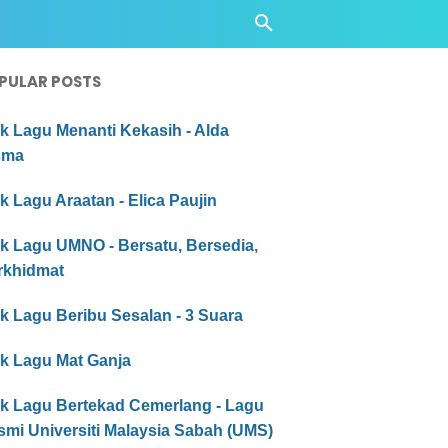
PULAR POSTS
ik Lagu Menanti Kekasih - Alda
sma
ik Lagu Araatan - Elica Paujin
ik Lagu UMNO - Bersatu, Bersedia,
rkhidmat
ik Lagu Beribu Sesalan - 3 Suara
ik Lagu Mat Ganja
ik Lagu Bertekad Cemerlang - Lagu
smi Universiti Malaysia Sabah (UMS)