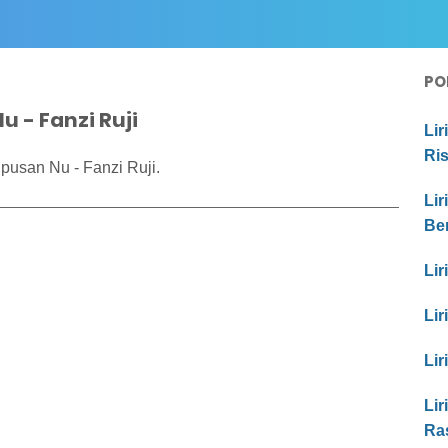
PO
u - Fanzi Ruji
Lir
Ri
pusan Nu - Fanzi Ruji.
Lir
Be
Lir
Lir
Lir
Lir
Ra