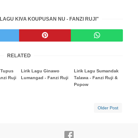
 LAGU KIVA KOUPUSAN NU - FANZI RUJI"
RELATED
 Tupus
Lirik Lagu Ginawo
Lirik Lagu Sumandak
anzi Ruji
Lumangad - Fanzi Ruji
Talawa - Fanzi Ruji &
Popow
Older Post