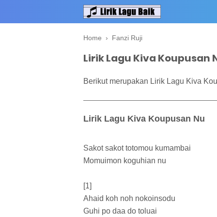
Home
›
Fanzi Ruji
Lirik Lagu Kiva Koupusan N
Berikut merupakan Lirik Lagu Kiva Kou
Lirik Lagu Kiva Koupusan Nu
Sakot sakot totomou kumambai
Momuimon koguhian nu
[1]
Ahaid koh noh nokoinsodu
Guhi po daa do toluai