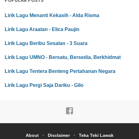
POPULAR POSTS
Lirik Lagu Menanti Kekasih - Alda Risma
Lirik Lagu Araatan - Elica Paujin
Lirik Lagu Beribu Sesalan - 3 Suara
Lirik Lagu UMNO - Bersatu, Bersedia, Berkhidmat
Lirik Lagu Tentera Benteng Pertahanan Negara
Lirik Lagu Pergi Saja Dariku - Gilo
About
Disclaimer
Teka Teki Lawak