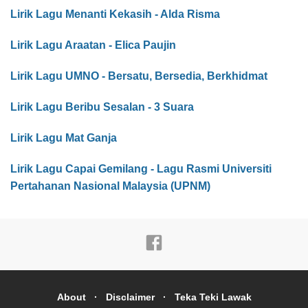
Lirik Lagu Menanti Kekasih - Alda Risma
Lirik Lagu Araatan - Elica Paujin
Lirik Lagu UMNO - Bersatu, Bersedia, Berkhidmat
Lirik Lagu Beribu Sesalan - 3 Suara
Lirik Lagu Mat Ganja
Lirik Lagu Capai Gemilang - Lagu Rasmi Universiti
Pertahanan Nasional Malaysia (UPNM)
About
Disclaimer
Teka Teki Lawak