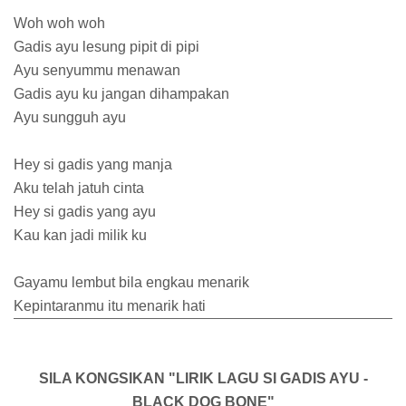
Woh woh woh
Gadis ayu lesung pipit di pipi
Ayu senyummu menawan
Gadis ayu ku jangan dihampakan
Ayu sungguh ayu
Hey si gadis yang manja
Aku telah jatuh cinta
Hey si gadis yang ayu
Kau kan jadi milik ku
Gayamu lembut bila engkau menarik
Kepintaranmu itu menarik hati
SILA KONGSIKAN "LIRIK LAGU SI GADIS AYU -
BLACK DOG BONE"