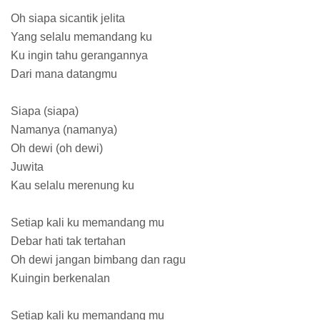
Oh siapa sicantik jelita
Yang selalu memandang ku
Ku ingin tahu gerangannya
Dari mana datangmu
Siapa (siapa)
Namanya (namanya)
Oh dewi (oh dewi)
Juwita
Kau selalu merenung ku
Setiap kali ku memandang mu
Debar hati tak tertahan
Oh dewi jangan bimbang dan ragu
Kuingin berkenalan
Setiap kali ku memandang mu