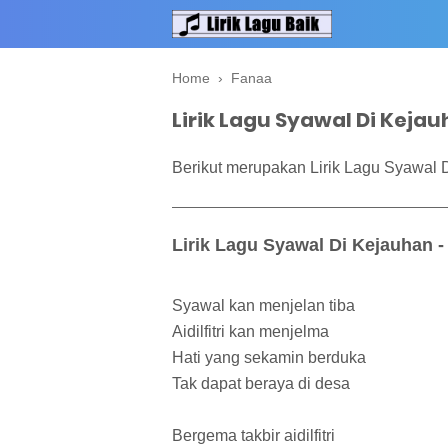
Home
›
Fanaa
Lirik Lagu Syawal Di Keja
Berikut merupakan Lirik Lagu Syawal 
Lirik Lagu Syawal Di Kejauhan -
Syawal kan menjelan tiba
Aidilfitri kan menjelma
Hati yang sekamin berduka
Tak dapat beraya di desa
Bergema takbir aidilfitri