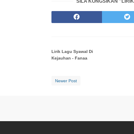
SILA KONGSIKAN "LIRI
Lirik Lagu Syawal Di
Kejauhan - Fanaa
Newer Post