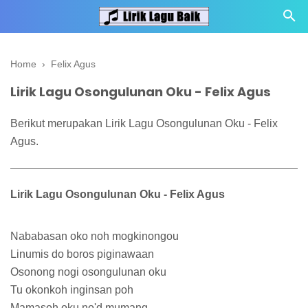
Home
›
Felix Agus
Lirik Lagu Osongulunan Oku - Felix Agus
Berikut merupakan Lirik Lagu Osongulunan Oku - Felix
Agus.
Lirik Lagu Osongulunan Oku - Felix Agus
Nababasan oko noh mogkinongou
Linumis do boros piginawaan
Osonong nogi osongulunan oku
Tu okonkoh inginsan poh
Mamasoh oku no'd mumang