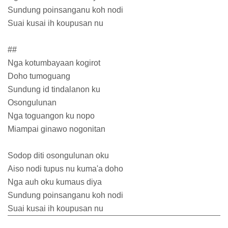
Sundung poinsanganu koh nodi
Suai kusai ih koupusan nu
##
Nga kotumbayaan kogirot
Doho tumoguang
Sundung id tindalanon ku
Osongulunan
Nga toguangon ku nopo
Miampai ginawo nogonitan
Sodop diti osongulunan oku
Aiso nodi tupus nu kuma'a doho
Nga auh oku kumaus diya
Sundung poinsanganu koh nodi
Suai kusai ih koupusan nu