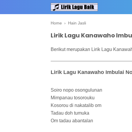
Home
›
Hain Jasli
Lirik Lagu Kanawaho Imbul
Berikut merupakan Lirik Lagu Kanawaho
Lirik Lagu Kanawaho Imbulai Nod
Soiro nopo osongulunan
Mimpanau tosorouku
Kosorou di nakatalib om
Tadau doh tumuka
Om tadau abantalan