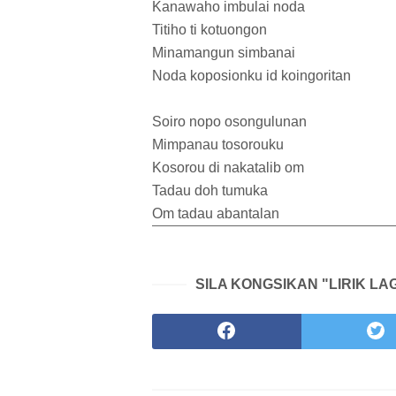
Kanawaho imbulai noda
Titiho ti kotuongon
Minamangun simbanai
Noda koposionku id koingoritan
Soiro nopo osongulunan
Mimpanau tosorouku
Kosorou di nakatalib om
Tadau doh tumuka
Om tadau abantalan
SILA KONGSIKAN "LIRIK LA