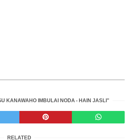
GU KANAWAHO IMBULAI NODA - HAIN JASLI"
RELATED