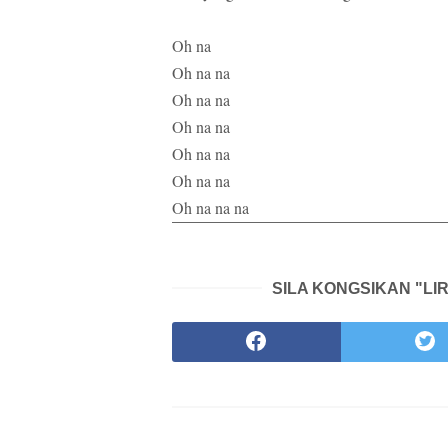
Oh na
Oh na na
Oh na na
Oh na na
Oh na na
Oh na na
Oh na na na
SILA KONGSIKAN "LIR