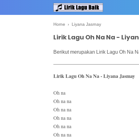
Home
›
Liyana Jasmay
Lirik Lagu Oh Na Na - Liy
Berikut merupakan Lirik Lagu Oh Na N
Lirik Lagu Oh Na Na - Liyana Jasmay
Oh na
Oh na na
Oh na na
Oh na na
Oh na na
Oh na na