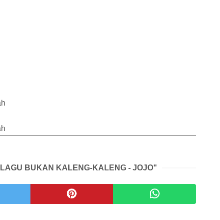
ah
ah
K LAGU BUKAN KALENG-KALENG - JOJO"