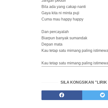
Jangan peduli
Bila ada yang cakap nanti
Gaya kita ni minta puji
Cuma mau happy happy
Dan percayalah
Biarpun banyak sumandak
Depan mata
Kau tetap satu mimang paling istimew
Kau tetap satu mimang paling istimew
SILA KONGSIKAN "LIRI