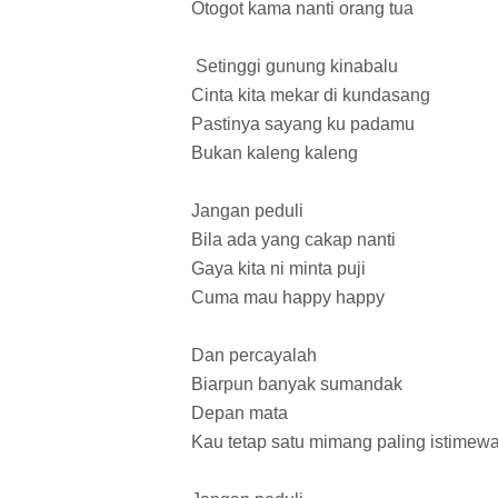
Otogot kama nanti orang tua
Setinggi gunung kinabalu
Cinta kita mekar di kundasang
Pastinya sayang ku padamu
Bukan kaleng kaleng
Jangan peduli
Bila ada yang cakap nanti
Gaya kita ni minta puji
Cuma mau happy happy
Dan percayalah
Biarpun banyak sumandak
Depan mata
Kau tetap satu mimang paling istimew