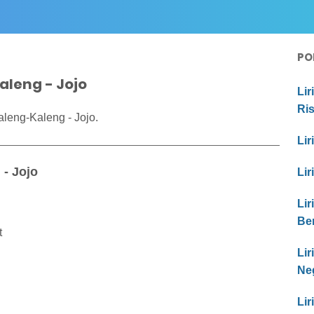
PO
aleng - Jojo
Lir
Ri
leng-Kaleng - Jojo.
Lir
 - Jojo
Lir
Lir
Be
t
Li
Ne
Lir