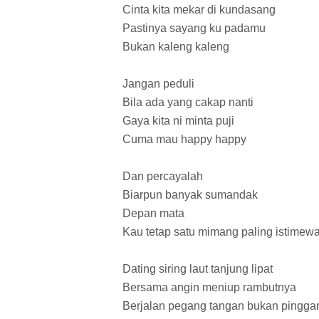
Cinta kita mekar di kundasang
Pastinya sayang ku padamu
Bukan kaleng kaleng
Jangan peduli
Bila ada yang cakap nanti
Gaya kita ni minta puji
Cuma mau happy happy
Dan percayalah
Biarpun banyak sumandak
Depan mata
Kau tetap satu mimang paling istimew
Dating siring laut tanjung lipat
Bersama angin meniup rambutnya
Berjalan pegang tangan bukan pingg