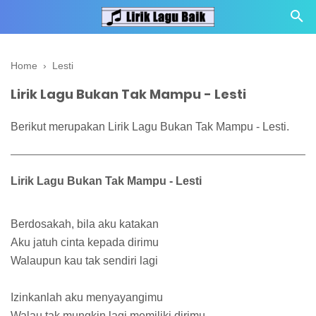
Home
›
Lesti
Lirik Lagu Bukan Tak Mampu - Lesti
Berikut merupakan Lirik Lagu Bukan Tak Mampu - Lesti.
Lirik Lagu Bukan Tak Mampu - Lesti
Berdosakah, bila aku katakan
Aku jatuh cinta kepada dirimu
Walaupun kau tak sendiri lagi
Izinkanlah aku menyayangimu
Walau tak mungkin lagi memiliki dirimu