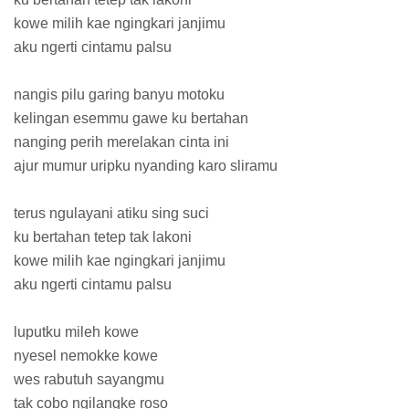
kowe milih kae ngingkari janjimu
aku ngerti cintamu palsu
nangis pilu garing banyu motoku
kelingan esemmu gawe ku bertahan
nanging perih merelakan cinta ini
ajur mumur uripku nyanding karo sliramu
terus ngulayani atiku sing suci
ku bertahan tetep tak lakoni
kowe milih kae ngingkari janjimu
aku ngerti cintamu palsu
luputku mileh kowe
nyesel nemokke kowe
wes rabutuh sayangmu
tak cobo ngilangke roso