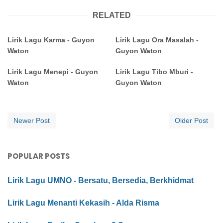
RELATED
Lirik Lagu Karma - Guyon
Lirik Lagu Ora Masalah -
Waton
Guyon Waton
Lirik Lagu Menepi - Guyon
Lirik Lagu Tibo Mburi -
Waton
Guyon Waton
Newer Post
Older Post
POPULAR POSTS
Lirik Lagu UMNO - Bersatu, Bersedia, Berkhidmat
Lirik Lagu Menanti Kekasih - Alda Risma