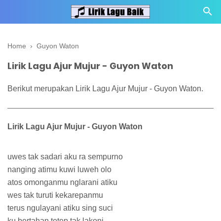
Home
›
Guyon Waton
Lirik Lagu Ajur Mujur - Guyon Waton
Berikut merupakan Lirik Lagu Ajur Mujur - Guyon Waton.
Lirik Lagu Ajur Mujur - Guyon Waton
uwes tak sadari aku ra sempurno
nanging atimu kuwi luweh olo
atos omonganmu nglarani atiku
wes tak turuti kekarepanmu
terus ngulayani atiku sing suci
ku bertahan tetep tak lakoni