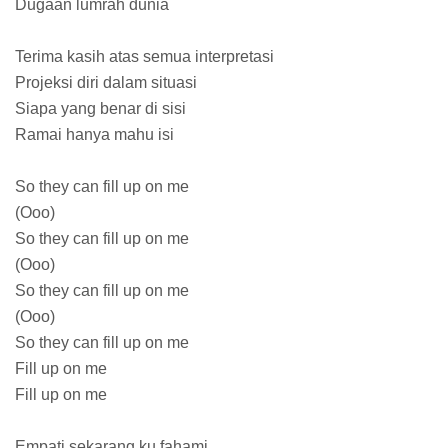
Dugaan lumrah dunia
Terima kasih atas semua interpretasi
Projeksi diri dalam situasi
Siapa yang benar di sisi
Ramai hanya mahu isi
So they can fill up on me
(Ooo)
So they can fill up on me
(Ooo)
So they can fill up on me
(Ooo)
So they can fill up on me
Fill up on me
Fill up on me
Empati sekarang ku fahami