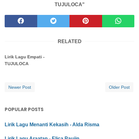
TUJULOCA"
RELATED
Lirik Lagu Empati -
TUJULOCA
Newer Post
Older Post
POPULAR POSTS
Lirik Lagu Menanti Kekasih - Alda Risma
Lirik Lagu Araatan - Elica Paujin