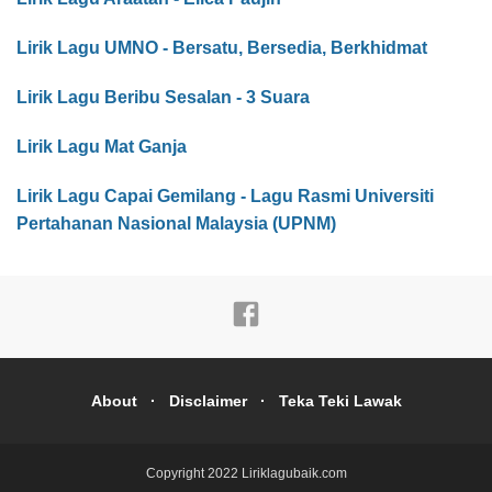
Lirik Lagu UMNO - Bersatu, Bersedia, Berkhidmat
Lirik Lagu Beribu Sesalan - 3 Suara
Lirik Lagu Mat Ganja
Lirik Lagu Capai Gemilang - Lagu Rasmi Universiti
Pertahanan Nasional Malaysia (UPNM)
About
Disclaimer
Teka Teki Lawak
Copyright 2022
Liriklagubaik.com