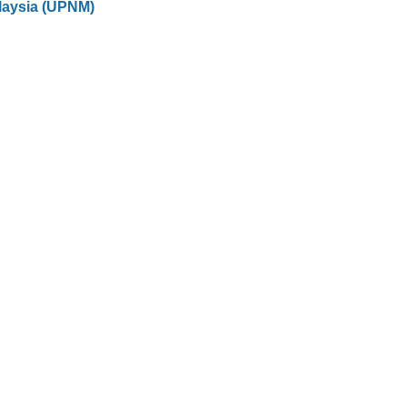
laysia (UPNM)