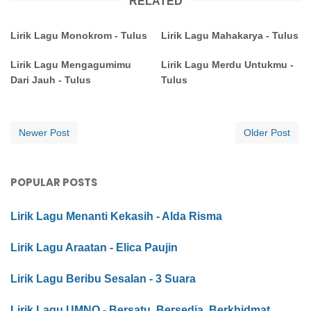
RELATED
Lirik Lagu Monokrom - Tulus
Lirik Lagu Mahakarya - Tulus
Lirik Lagu Mengagumimu
Lirik Lagu Merdu Untukmu -
Dari Jauh - Tulus
Tulus
Newer Post
Older Post
POPULAR POSTS
Lirik Lagu Menanti Kekasih - Alda Risma
Lirik Lagu Araatan - Elica Paujin
Lirik Lagu Beribu Sesalan - 3 Suara
Lirik Lagu UMNO - Bersatu, Bersedia, Berkhidmat