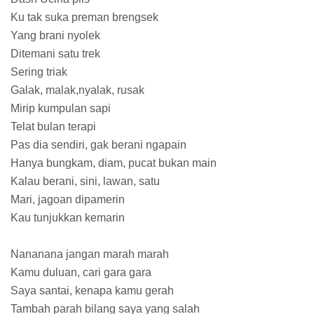
Ku tak suka preman brengsek
Yang brani nyolek
Ditemani satu trek
Sering triak
Galak, malak,nyalak, rusak
Mirip kumpulan sapi
Telat bulan terapi
Pas dia sendiri, gak berani ngapain
Hanya bungkam, diam, pucat bukan main
Kalau berani, sini, lawan, satu
Mari, jagoan dipamerin
Kau tunjukkan kemarin
Nananana jangan marah marah
Kamu duluan, cari gara gara
Saya santai, kenapa kamu gerah
Tambah parah bilang saya yang salah