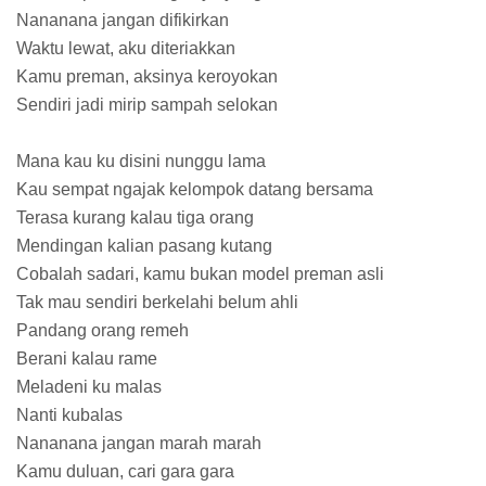
Nananana jangan difikirkan
Waktu lewat, aku diteriakkan
Kamu preman, aksinya keroyokan
Sendiri jadi mirip sampah selokan
Mana kau ku disini nunggu lama
Kau sempat ngajak kelompok datang bersama
Terasa kurang kalau tiga orang
Mendingan kalian pasang kutang
Cobalah sadari, kamu bukan model preman asli
Tak mau sendiri berkelahi belum ahli
Pandang orang remeh
Berani kalau rame
Meladeni ku malas
Nanti kubalas
Nananana jangan marah marah
Kamu duluan, cari gara gara