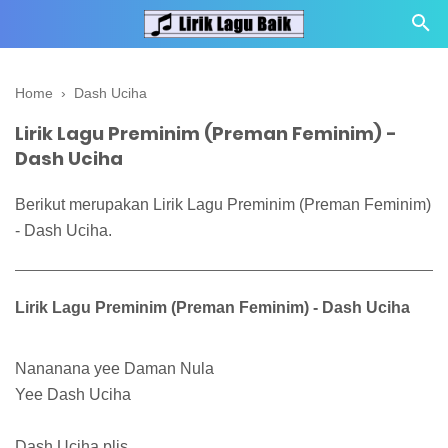
Home
›
Dash Uciha
Lirik Lagu Preminim (Preman Feminim) -
Dash Uciha
Berikut merupakan Lirik Lagu Preminim (Preman Feminim)
- Dash Uciha.
Lirik Lagu Preminim (Preman Feminim) - Dash Uciha
Nananana yee Daman Nula
Yee Dash Uciha
Dash Uciha plis