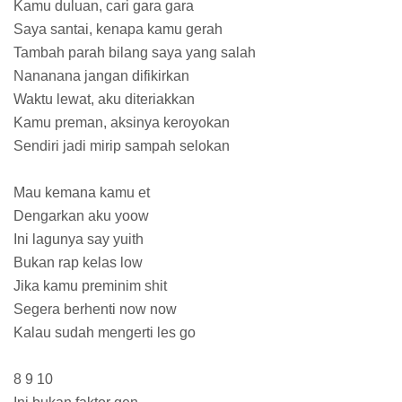
Kamu duluan, cari gara gara
Saya santai, kenapa kamu gerah
Tambah parah bilang saya yang salah
Nananana jangan difikirkan
Waktu lewat, aku diteriakkan
Kamu preman, aksinya keroyokan
Sendiri jadi mirip sampah selokan
Mau kemana kamu et
Dengarkan aku yoow
Ini lagunya say yuith
Bukan rap kelas low
Jika kamu preminim shit
Segera berhenti now now
Kalau sudah mengerti les go
8 9 10