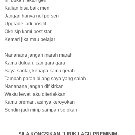
Ini bukan faktor gen
Kalian bisa baik men
Jangan hanya nol persen
Upgrade jadi positif
Oke sip kami best star
Kemari jika mau belajar
Nananana jangan marah marah
Kamu duluan, cari gara gara
Saya santai, kenapa kamu gerah
Tambah parah bilang saya yang salah
Nananana jangan difikirkan
Waktu lewat, aku diteriakkan
Kamu preman, asinya keroyokan
Sendiri jadi mirip sampah selokan
SILA KONGSIKAN "LIRIK LAGU PREMINIM