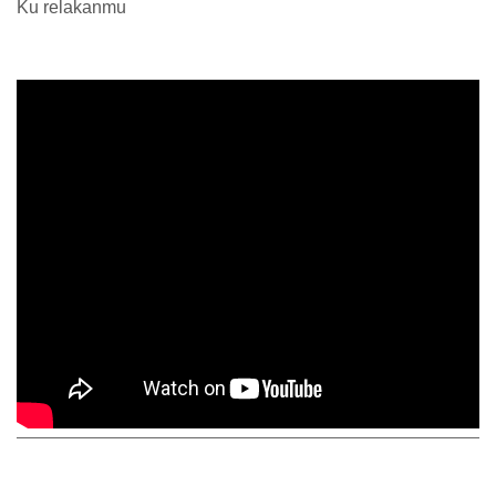
Ku relakanmu