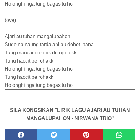
Holonghi nga tung bagas tu ho
(ove)
Ajari au tuhan mangalupahon
Sude na naung tardalani au dohot ibana
Tung mancai dokdok do ngolukki
Tung haccit pe rohakki
Holonghi nga tung bagas tu ho
Tung haccit pe rohakki
Holonghi nga tung bagas tu ho
SILA KONGSIKAN "LIRIK LAGU AJARI AU TUHAN
MANGALUPAHON - NIRWANA TRIO"