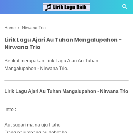
Home
›
Nirwana Trio
Lirik Lagu Ajari Au Tuhan Mangalupahon -
Nirwana Trio
Berikut merupakan Lirik Lagu Ajari Au Tuhan
Mangalupahon - Nirwana Trio.
Lirik Lagu Ajari Au Tuhan Mangalupahon - Nirwana Trio
Intro :
Aut sugari ma na uju I tahe
Dang pajumpang au dohot ho