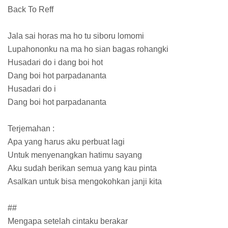
Back To Reff
Jala sai horas ma ho tu siboru lomomi
Lupahononku na ma ho sian bagas rohangki
Husadari do i dang boi hot
Dang boi hot parpadananta
Husadari do i
Dang boi hot parpadananta
Terjemahan :
Apa yang harus aku perbuat lagi
Untuk menyenangkan hatimu sayang
Aku sudah berikan semua yang kau pinta
Asalkan untuk bisa mengokohkan janji kita
##
Mengapa setelah cintaku berakar