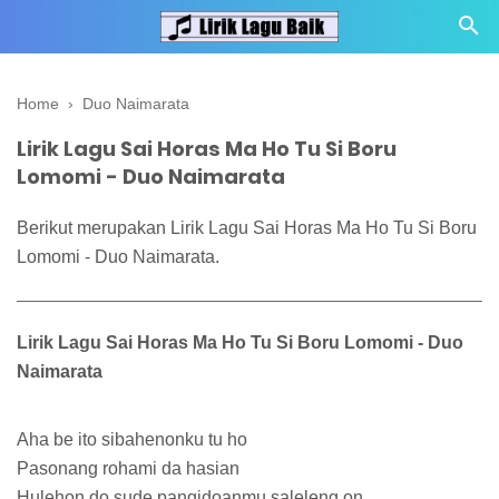
Home
›
Duo Naimarata
Lirik Lagu Sai Horas Ma Ho Tu Si Boru
Lomomi - Duo Naimarata
Berikut merupakan Lirik Lagu Sai Horas Ma Ho Tu Si Boru
Lomomi - Duo Naimarata.
Lirik Lagu Sai Horas Ma Ho Tu Si Boru Lomomi - Duo
Naimarata
Aha be ito sibahenonku tu ho
Pasonang rohami da hasian
Hulehon do sude pangidoanmu saleleng on