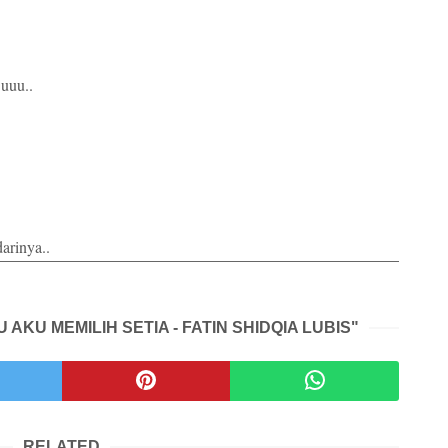
.uuu..
arinya..
 AKU MEMILIH SETIA - FATIN SHIDQIA LUBIS"
RELATED