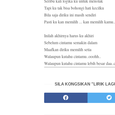
Seribu kali logika ku untuk menolak
Tapi ku tak bisa bohongi hati kecilku
Bila saja diriku ini masih sendiri
Pasti ku kan memilih ... kan memilih kamu.
Inilah akhirnya harus ku akhiri
Sebelum cintamu semakin dalam
Maafkan diriku memilih setia
Walaupun kutahu cintamu..ooohh..
Walaupun kutahu cintamu lebih besar daa..d
SILA KONGSIKAN "LIRIK LAGU