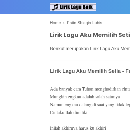
Home
›
Fatin Shidqia Lubis
Lirik Lagu Aku Memilih Seti
Berikut merupakan Lirik Lagu Aku Memil
Lirik Lagu Aku Memilih Setia - F
Ada banyak cara Tuhan menghadirkan cint
Mungkin engkau adalah salah satunya
Namun engkau datang di saat yang tidak te
Cintaku tlah dimiliki
Inilah akhirnya harus ku akhiri