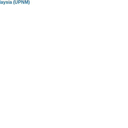
laysia (UPNM)