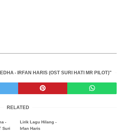
DHA - IRFAN HARIS (OST SURI HATI MR PILOT)"
RELATED
ha -
Lirik Lagu Hilang -
T Suri
Irfan Haris