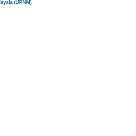
laysia (UPNM)