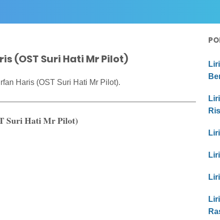
PO
is (OST Suri Hati Mr Pilot)
Lir
Be
fan Haris (OST Suri Hati Mr Pilot).
Lir
Ri
T Suri Hati Mr Pilot)
Lir
Lir
Lir
Lir
Ras